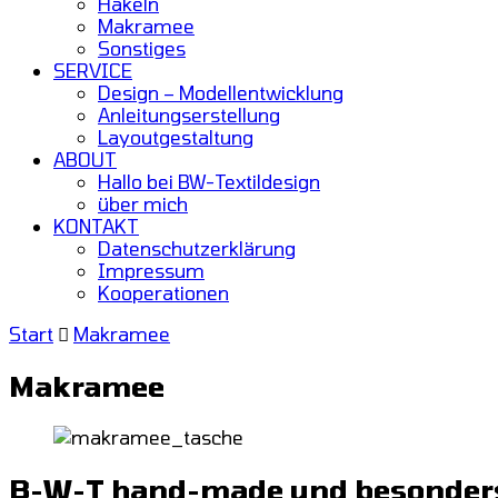
Häkeln
Makramee
Sonstiges
SERVICE
Design – Modellentwicklung
Anleitungserstellung
Layoutgestaltung
ABOUT
Hallo bei BW-Textildesign
über mich
KONTAKT
Datenschutzerklärung
Impressum
Kooperationen
Start
Makramee
Makramee
B-W-T hand-made und besonders