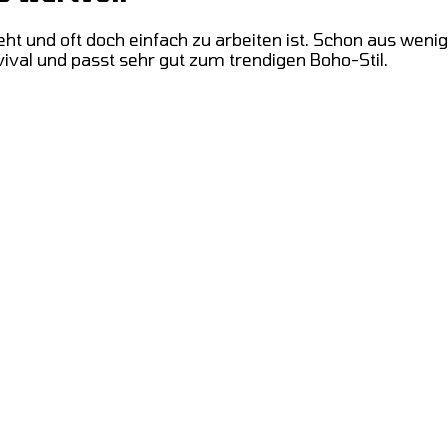
ieht und oft doch einfach zu arbeiten ist. Schon aus we
val und passt sehr gut zum trendigen Boho-Stil.